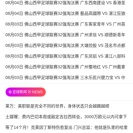
08月04日 佛山西甲足球联赛32强淘汰赛 广东西南建设 VS 香港圣
徒 全场录像
08月04日 佛山西甲足球联赛32强淘汰赛 藝品高國際 VS 湛江狂狼·
粵辉能源 全场录像
08月03日 佛山西甲足球联赛32强淘汰赛 广东客家青年 VS 广州英
华思力U17 全场录像
08月03日 佛山西甲足球联赛32强淘汰赛 广州求信 VS 顺德新青年
全场录像
08月03日 佛山西甲足球联赛32强淘汰赛 大塘控股 VS 茂名市点都
得 全场录像
08月03日 佛山西甲足球联赛32强淘汰赛 广东凤铝 VS 湛江八部科
技 全场录像
08月03日 佛山西甲足球联赛32强淘汰赛 广州蜀地红 VS 广州戴拿
模 全场录像
08月03日 佛山西甲足球联赛32强淘汰赛 三水乐民兴健力宝 VS 中
国澳门澳科精英 全场录像
✪ 足球新闻 ㉔ NEWS
莱万：美职联是完全不同的世界，身体状态只会越踢越顺
土媒曝：费内巴切本周或敲定吉拉西转会，3000万欧元以内可拿下
等了14个月！克莱因丁斯特伤愈复出 门兴总监：他就是队里的哈里