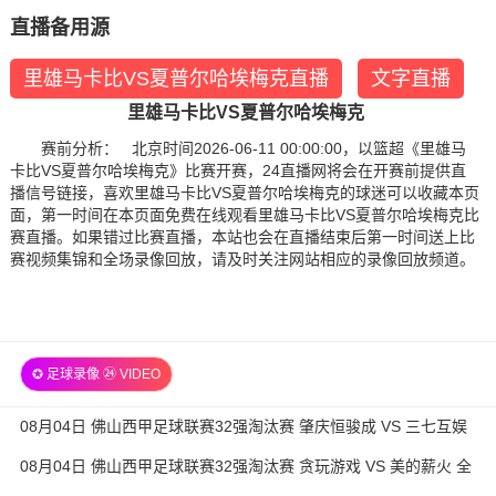
直播备用源
里雄马卡比VS夏普尔哈埃梅克直播
文字直播
里雄马卡比VS夏普尔哈埃梅克
赛前分析： 北京时间2026-06-11 00:00:00，以篮超《里雄马
卡比VS夏普尔哈埃梅克》比赛开赛，24直播网将会在开赛前提供直
播信号链接，喜欢里雄马卡比VS夏普尔哈埃梅克的球迷可以收藏本页
面，第一时间在本页面免费在线观看里雄马卡比VS夏普尔哈埃梅克比
赛直播。如果错过比赛直播，本站也会在直播结束后第一时间送上比
赛视频集锦和全场录像回放，请及时关注网站相应的录像回放频道。
✪ 足球录像 ㉔ VIDEO
08月04日 佛山西甲足球联赛32强淘汰赛 肇庆恒骏成 VS 三七互娱
全场录像
08月04日 佛山西甲足球联赛32强淘汰赛 贪玩游戏 VS 美的薪火 全
场录像