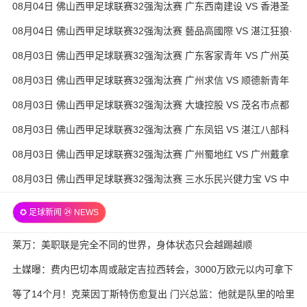
08月04日 佛山西甲足球联赛32强淘汰赛 广东西南建设 VS 香港圣
徒 全场录像
08月04日 佛山西甲足球联赛32强淘汰赛 藝品高國際 VS 湛江狂狼·
粵辉能源 全场录像
08月03日 佛山西甲足球联赛32强淘汰赛 广东客家青年 VS 广州英
华思力U17 全场录像
08月03日 佛山西甲足球联赛32强淘汰赛 广州求信 VS 顺德新青年
全场录像
08月03日 佛山西甲足球联赛32强淘汰赛 大塘控股 VS 茂名市点都
得 全场录像
08月03日 佛山西甲足球联赛32强淘汰赛 广东凤铝 VS 湛江八部科
技 全场录像
08月03日 佛山西甲足球联赛32强淘汰赛 广州蜀地红 VS 广州戴拿
模 全场录像
08月03日 佛山西甲足球联赛32强淘汰赛 三水乐民兴健力宝 VS 中
国澳门澳科精英 全场录像
✪ 足球新闻 ㉔ NEWS
莱万：美职联是完全不同的世界，身体状态只会越踢越顺
土媒曝：费内巴切本周或敲定吉拉西转会，3000万欧元以内可拿下
等了14个月！克莱因丁斯特伤愈复出 门兴总监：他就是队里的哈里