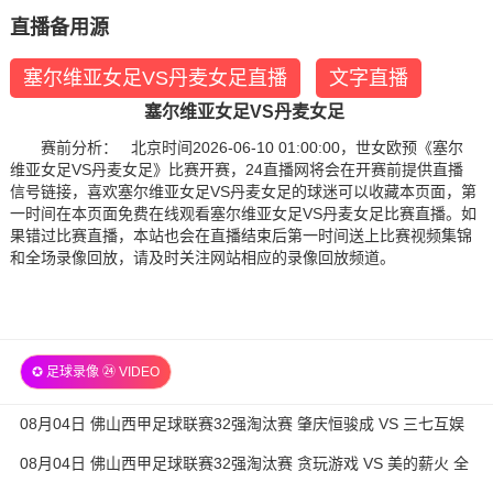
直播备用源
塞尔维亚女足VS丹麦女足直播
文字直播
塞尔维亚女足VS丹麦女足
赛前分析： 北京时间2026-06-10 01:00:00，世女欧预《塞尔
维亚女足VS丹麦女足》比赛开赛，24直播网将会在开赛前提供直播
信号链接，喜欢塞尔维亚女足VS丹麦女足的球迷可以收藏本页面，第
一时间在本页面免费在线观看塞尔维亚女足VS丹麦女足比赛直播。如
果错过比赛直播，本站也会在直播结束后第一时间送上比赛视频集锦
和全场录像回放，请及时关注网站相应的录像回放频道。
✪ 足球录像 ㉔ VIDEO
08月04日 佛山西甲足球联赛32强淘汰赛 肇庆恒骏成 VS 三七互娱
全场录像
08月04日 佛山西甲足球联赛32强淘汰赛 贪玩游戏 VS 美的薪火 全
场录像