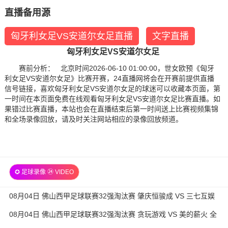
直播备用源
匈牙利女足VS安道尔女足直播
文字直播
匈牙利女足VS安道尔女足
赛前分析： 北京时间2026-06-10 01:00:00，世女欧预《匈牙
利女足VS安道尔女足》比赛开赛，24直播网将会在开赛前提供直播
信号链接，喜欢匈牙利女足VS安道尔女足的球迷可以收藏本页面，第
一时间在本页面免费在线观看匈牙利女足VS安道尔女足比赛直播。如
果错过比赛直播，本站也会在直播结束后第一时间送上比赛视频集锦
和全场录像回放，请及时关注网站相应的录像回放频道。
✪ 足球录像 ㉔ VIDEO
08月04日 佛山西甲足球联赛32强淘汰赛 肇庆恒骏成 VS 三七互娱
全场录像
08月04日 佛山西甲足球联赛32强淘汰赛 贪玩游戏 VS 美的薪火 全
场录像