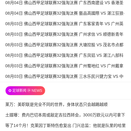
08月04日 佛山西甲足球联赛32强淘汰赛 广东西南建设 VS 香港圣
徒 全场录像
08月04日 佛山西甲足球联赛32强淘汰赛 藝品高國際 VS 湛江狂狼·
粵辉能源 全场录像
08月03日 佛山西甲足球联赛32强淘汰赛 广东客家青年 VS 广州英
华思力U17 全场录像
08月03日 佛山西甲足球联赛32强淘汰赛 广州求信 VS 顺德新青年
全场录像
08月03日 佛山西甲足球联赛32强淘汰赛 大塘控股 VS 茂名市点都
得 全场录像
08月03日 佛山西甲足球联赛32强淘汰赛 广东凤铝 VS 湛江八部科
技 全场录像
08月03日 佛山西甲足球联赛32强淘汰赛 广州蜀地红 VS 广州戴拿
模 全场录像
08月03日 佛山西甲足球联赛32强淘汰赛 三水乐民兴健力宝 VS 中
国澳门澳科精英 全场录像
✪ 足球新闻 ㉔ NEWS
莱万：美职联是完全不同的世界，身体状态只会越踢越顺
土媒曝：费内巴切本周或敲定吉拉西转会，3000万欧元以内可拿下
等了14个月！克莱因丁斯特伤愈复出 门兴总监：他就是队里的哈里