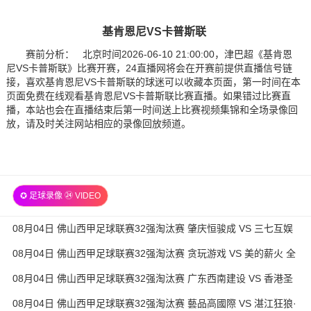
基肯恩尼VS卡普斯联
赛前分析： 北京时间2026-06-10 21:00:00，津巴超《基肯恩
尼VS卡普斯联》比赛开赛，24直播网将会在开赛前提供直播信号链
接，喜欢基肯恩尼VS卡普斯联的球迷可以收藏本页面，第一时间在本
页面免费在线观看基肯恩尼VS卡普斯联比赛直播。如果错过比赛直
播，本站也会在直播结束后第一时间送上比赛视频集锦和全场录像回
放，请及时关注网站相应的录像回放频道。
✪ 足球录像 ㉔ VIDEO
08月04日 佛山西甲足球联赛32强淘汰赛 肇庆恒骏成 VS 三七互娱
全场录像
08月04日 佛山西甲足球联赛32强淘汰赛 贪玩游戏 VS 美的薪火 全
场录像
08月04日 佛山西甲足球联赛32强淘汰赛 广东西南建设 VS 香港圣
徒 全场录像
08月04日 佛山西甲足球联赛32强淘汰赛 藝品高國際 VS 湛江狂狼·