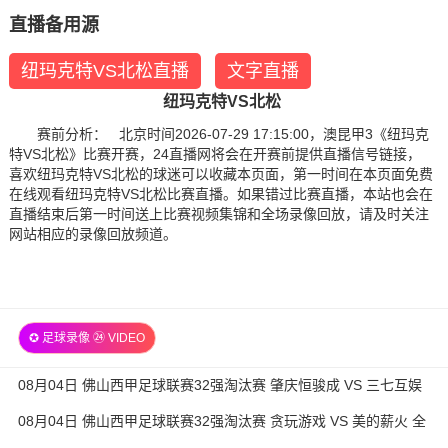
直播备用源
纽玛克特VS北松直播
文字直播
纽玛克特VS北松
赛前分析： 北京时间2026-07-29 17:15:00，澳昆甲3《纽玛克
特VS北松》比赛开赛，24直播网将会在开赛前提供直播信号链接，
喜欢纽玛克特VS北松的球迷可以收藏本页面，第一时间在本页面免费
在线观看纽玛克特VS北松比赛直播。如果错过比赛直播，本站也会在
直播结束后第一时间送上比赛视频集锦和全场录像回放，请及时关注
网站相应的录像回放频道。
✪ 足球录像 ㉔ VIDEO
08月04日 佛山西甲足球联赛32强淘汰赛 肇庆恒骏成 VS 三七互娱
全场录像
08月04日 佛山西甲足球联赛32强淘汰赛 贪玩游戏 VS 美的薪火 全
场录像