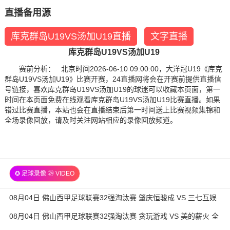
直播备用源
库克群岛U19VS汤加U19直播
文字直播
库克群岛U19VS汤加U19
赛前分析： 北京时间2026-06-10 09:00:00，大洋冠U19《库克
群岛U19VS汤加U19》比赛开赛，24直播网将会在开赛前提供直播信
号链接，喜欢库克群岛U19VS汤加U19的球迷可以收藏本页面，第一
时间在本页面免费在线观看库克群岛U19VS汤加U19比赛直播。如果
错过比赛直播，本站也会在直播结束后第一时间送上比赛视频集锦和
全场录像回放，请及时关注网站相应的录像回放频道。
✪ 足球录像 ㉔ VIDEO
08月04日 佛山西甲足球联赛32强淘汰赛 肇庆恒骏成 VS 三七互娱
全场录像
08月04日 佛山西甲足球联赛32强淘汰赛 贪玩游戏 VS 美的薪火 全
场录像