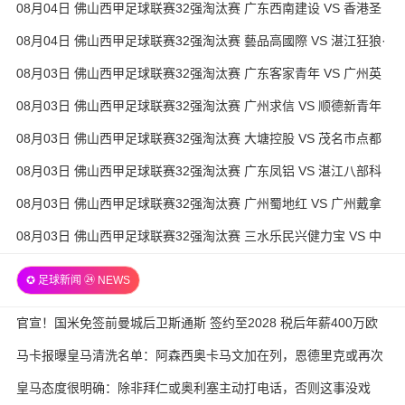
08月04日 佛山西甲足球联赛32强淘汰赛 广东西南建设 VS 香港圣
徒 全场录像
08月04日 佛山西甲足球联赛32强淘汰赛 藝品高國際 VS 湛江狂狼·
粵辉能源 全场录像
08月03日 佛山西甲足球联赛32强淘汰赛 广东客家青年 VS 广州英
华思力U17 全场录像
08月03日 佛山西甲足球联赛32强淘汰赛 广州求信 VS 顺德新青年
全场录像
08月03日 佛山西甲足球联赛32强淘汰赛 大塘控股 VS 茂名市点都
得 全场录像
08月03日 佛山西甲足球联赛32强淘汰赛 广东凤铝 VS 湛江八部科
技 全场录像
08月03日 佛山西甲足球联赛32强淘汰赛 广州蜀地红 VS 广州戴拿
模 全场录像
08月03日 佛山西甲足球联赛32强淘汰赛 三水乐民兴健力宝 VS 中
国澳门澳科精英 全场录像
✪ 足球新闻 ㉔ NEWS
官宣！国米免签前曼城后卫斯通斯 签约至2028 税后年薪400万欧
马卡报曝皇马清洗名单：阿森西奥卡马文加在列，恩德里克或再次
外租
皇马态度很明确：除非拜仁或奥利塞主动打电话，否则这事没戏