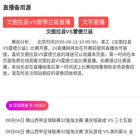
直播备用源
文图拉县VS雷德兰兹直播
文字直播
文图拉县VS雷德兰兹
赛前分析： 北京时间2026-06-11 10:00:00，美乙《文图拉县
VS雷德兰兹》比赛开赛，24直播网将会在开赛前提供直播信号链
接，喜欢文图拉县VS雷德兰兹的球迷可以收藏本页面，第一时间在本
页面免费在线观看文图拉县VS雷德兰兹比赛直播。如果错过比赛直
播，本站也会在直播结束后第一时间送上比赛视频集锦和全场录像回
放，请及时关注网站相应的录像回放频道。
✪ 足球录像 ㉔ VIDEO
08月04日 佛山西甲足球联赛32强淘汰赛 肇庆恒骏成 VS 三七互娱
全场录像
08月04日 佛山西甲足球联赛32强淘汰赛 贪玩游戏 VS 美的薪火 全
场录像