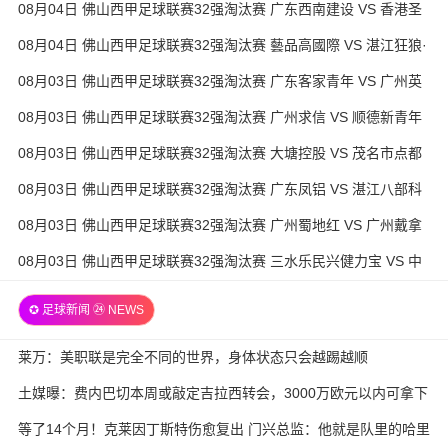
08月04日 佛山西甲足球联赛32强淘汰赛 广东西南建设 VS 香港圣
徒 全场录像
08月04日 佛山西甲足球联赛32强淘汰赛 藝品高國際 VS 湛江狂狼·
粵辉能源 全场录像
08月03日 佛山西甲足球联赛32强淘汰赛 广东客家青年 VS 广州英
华思力U17 全场录像
08月03日 佛山西甲足球联赛32强淘汰赛 广州求信 VS 顺德新青年
全场录像
08月03日 佛山西甲足球联赛32强淘汰赛 大塘控股 VS 茂名市点都
得 全场录像
08月03日 佛山西甲足球联赛32强淘汰赛 广东凤铝 VS 湛江八部科
技 全场录像
08月03日 佛山西甲足球联赛32强淘汰赛 广州蜀地红 VS 广州戴拿
模 全场录像
08月03日 佛山西甲足球联赛32强淘汰赛 三水乐民兴健力宝 VS 中
国澳门澳科精英 全场录像
✪ 足球新闻 ㉔ NEWS
莱万：美职联是完全不同的世界，身体状态只会越踢越顺
土媒曝：费内巴切本周或敲定吉拉西转会，3000万欧元以内可拿下
等了14个月！克莱因丁斯特伤愈复出 门兴总监：他就是队里的哈里