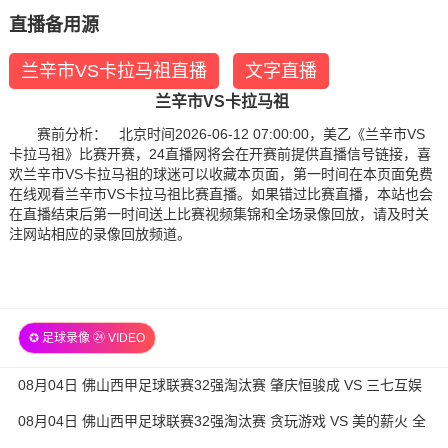
直播备用源
兰辛市VS卡拉马祖直播
文字直播
兰辛市VS卡拉马祖
赛前分析： 北京时间2026-06-12 07:00:00，美乙《兰辛市VS
卡拉马祖》比赛开赛，24直播网将会在开赛前提供直播信号链接，喜
欢兰辛市VS卡拉马祖的球迷可以收藏本页面，第一时间在本页面免费
在线观看兰辛市VS卡拉马祖比赛直播。如果错过比赛直播，本站也会
在直播结束后第一时间送上比赛视频集锦和全场录像回放，请及时关
注网站相应的录像回放频道。
✪ 足球录像 ㉔ VIDEO
08月04日 佛山西甲足球联赛32强淘汰赛 肇庆恒骏成 VS 三七互娱
全场录像
08月04日 佛山西甲足球联赛32强淘汰赛 贪玩游戏 VS 美的薪火 全
场录像