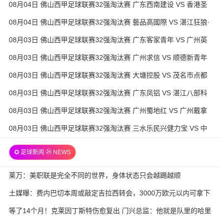
08月04日 佛山西甲足球联赛32强淘汰赛 广东西南建设 VS 香港圣
徒 全场录像
08月04日 佛山西甲足球联赛32强淘汰赛 藝品高國際 VS 湛江狂狼·
粵辉能源 全场录像
08月03日 佛山西甲足球联赛32强淘汰赛 广东客家青年 VS 广州英
华思力U17 全场录像
08月03日 佛山西甲足球联赛32强淘汰赛 广州求信 VS 顺德新青年
全场录像
08月03日 佛山西甲足球联赛32强淘汰赛 大塘控股 VS 茂名市点都
得 全场录像
08月03日 佛山西甲足球联赛32强淘汰赛 广东凤铝 VS 湛江八部科
技 全场录像
08月03日 佛山西甲足球联赛32强淘汰赛 广州蜀地红 VS 广州戴拿
模 全场录像
08月03日 佛山西甲足球联赛32强淘汰赛 三水乐民兴健力宝 VS 中
国澳门澳科精英 全场录像
✪ 足球新闻 ㉔ NEWS
莱万：美职联是完全不同的世界，身体状态只会越踢越顺
土媒曝：费内巴切本周或敲定吉拉西转会，3000万欧元以内可拿下
等了14个月！克莱因丁斯特伤愈复出 门兴总监：他就是队里的哈里