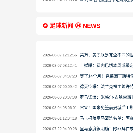
2026-08-04 09:00:24
✪ 足球新闻 ㉔ NEWS
莱万：美职联是完全不同的
2026-08-07 12:12:56
土媒曝：费内巴切本周或敲定
2026-08-07 08:12:41
等了14个月！克莱因丁斯特
2026-08-07 04:07:23
德天空曝：法兰克福主帅许特
2026-08-07 00:09:42
罗马诺爆：米格尔-古铁雷斯将加
2026-08-06 20:07:38
官宣！国米免签前曼城后卫斯通
2026-08-04 08:06:01
马卡报曝皇马清洗名单：阿
2026-08-01 12:04:18
皇马态度很明确：除非拜仁
2026-07-22 04:09:28