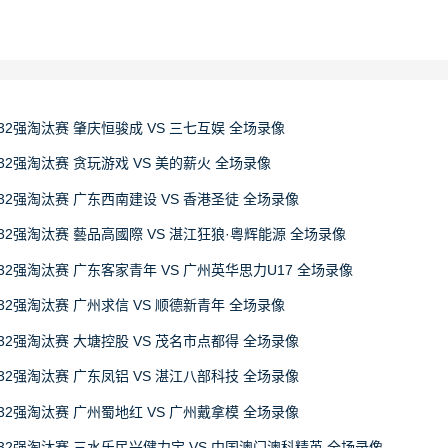
32强淘汰赛 肇庆恒骏成 VS 三七互娱 全场录像
32强淘汰赛 贪玩游戏 VS 美的薪火 全场录像
32强淘汰赛 广东西南建设 VS 香港圣徒 全场录像
32强淘汰赛 藝品高國際 VS 湛江狂狼·粵辉能源 全场录像
32强淘汰赛 广东客家青年 VS 广州英华思力U17 全场录像
32强淘汰赛 广州求信 VS 顺德新青年 全场录像
32强淘汰赛 大塘控股 VS 茂名市点都得 全场录像
32强淘汰赛 广东凤铝 VS 湛江八部科技 全场录像
32强淘汰赛 广州蜀地红 VS 广州戴拿模 全场录像
赛32强淘汰赛 三水乐民兴健力宝 VS 中国澳门澳科精英 全场录像