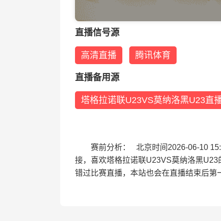
直播信号源
高清直播
腾讯体育
直播备用源
塔格拉诺联U23VS莫纳洛黑U23直
赛前分析： 北京时间2026-06-10
接，喜欢塔格拉诺联U23VS莫纳洛黑U2
错过比赛直播，本站也会在直播结束后第