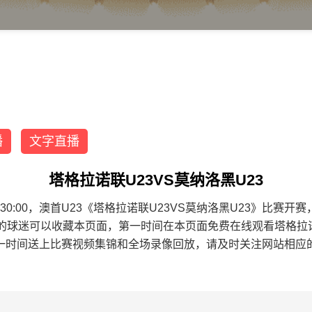
播
文字直播
塔格拉诺联U23VS莫纳洛黑U23
 15:30:00，澳首U23《塔格拉诺联U23VS莫纳洛黑U23》比
3的球迷可以收藏本页面，第一时间在本页面免费在线观看塔格拉诺
一时间送上比赛视频集锦和全场录像回放，请及时关注网站相应