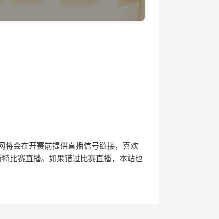
24直播网将会在开赛前提供直播信号链接，喜欢
斯特比赛直播。如果错过比赛直播，本站也