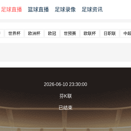
足球直播
篮球直播
足球录像
足球资讯
甲
世界杯
欧洲杯
欧冠
世预赛
欧联杯
日职联
中
2026-06-10 23:30:00
芬K联
已结束