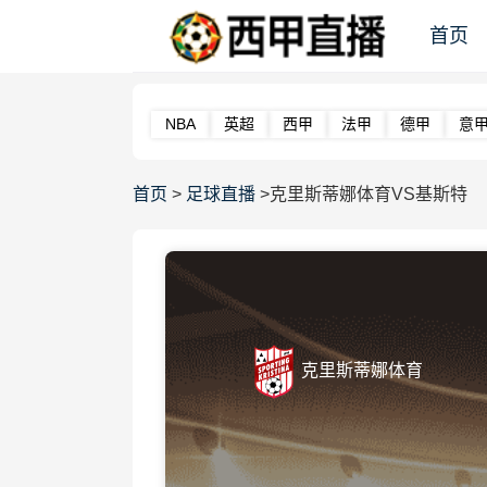
首页
NBA
英超
西甲
法甲
德甲
意
首页
>
足球直播
>克里斯蒂娜体育VS基斯特
克里斯蒂娜体育