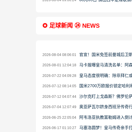
2026-08-04 09:00:24
✪ 足球新闻 ㉔ NEWS
官宣！国米免签前曼城后卫斯通
2026-08-04 08:06:01
马卡报曝皇马清洗名单：阿
2026-08-01 12:04:18
皇马态度很明确：除非拜仁
2026-07-22 04:09:28
国米2700万欧报价锁定哈利
2026-07-12 08:14:05
沙尔克盯上戈森斯？佛罗伦
2026-07-12 04:07:44
奥亚萨瓦尔跻身西班牙传奇
2026-07-04 12:07:49
阿韦洛亚执教富勒姆进入倒计
2026-06-25 22:05:04
马塞洛圆梦！皇马传奇亲手打造全
2026-06-17 01:10:27