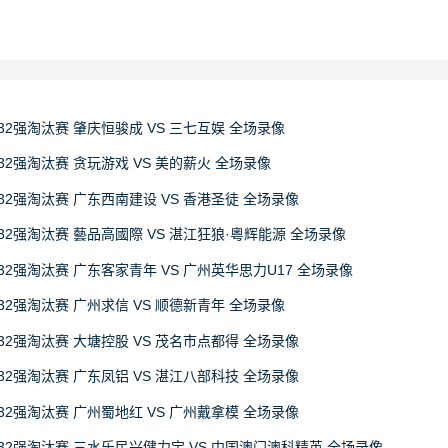
32强淘汰赛 肇庆恒骏成 VS 三七互娱 全场录像
32强淘汰赛 贪玩游戏 VS 美的薪火 全场录像
32强淘汰赛 广东西南建设 VS 香港圣徒 全场录像
32强淘汰赛 藝品高國際 VS 湛江狂狼·粵辉能源 全场录像
32强淘汰赛 广东客家青年 VS 广州英华思力U17 全场录像
32强淘汰赛 广州求信 VS 顺德新青年 全场录像
32强淘汰赛 大塘控股 VS 茂名市点都得 全场录像
32强淘汰赛 广东凤铝 VS 湛江八部科技 全场录像
32强淘汰赛 广州蜀地红 VS 广州戴拿模 全场录像
赛32强淘汰赛 三水乐民兴健力宝 VS 中国澳门澳科精英 全场录像