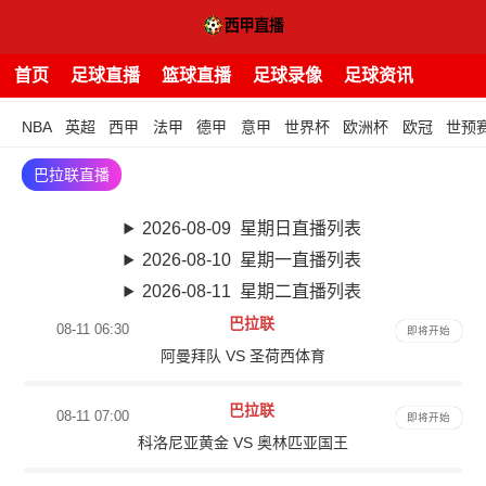
首页
足球直播
篮球直播
足球录像
足球资讯
NBA
英超
西甲
法甲
德甲
意甲
世界杯
欧洲杯
欧冠
世预
巴拉联直播
2026-08-09 星期日直播列表
2026-08-10 星期一直播列表
2026-08-11 星期二直播列表
巴拉联
08-11 06:30
即将开始
阿曼拜队 VS 圣荷西体育
巴拉联
08-11 07:00
即将开始
科洛尼亚黄金 VS 奥林匹亚国王