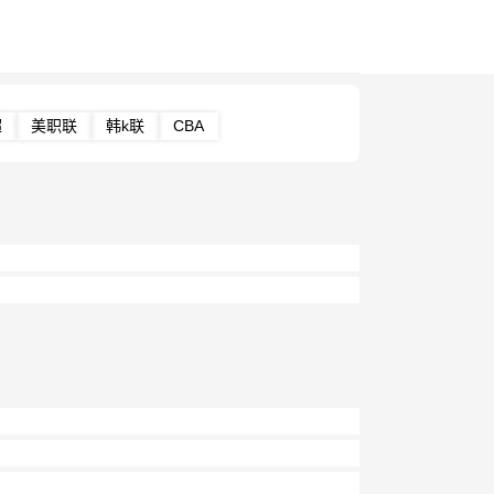
超
美职联
韩k联
CBA