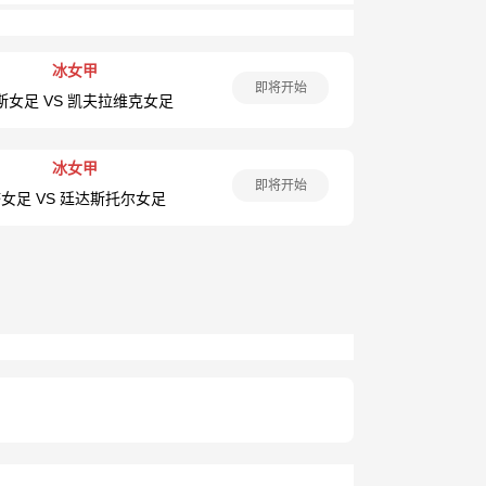
冰女甲
即将开始
斯女足 VS 凯夫拉维克女足
冰女甲
即将开始
女足 VS 廷达斯托尔女足