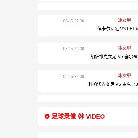
冰女甲
08-15 22:00
候卡尔女足 VS FHL
冰女甲
08-15 22:00
胡萨维克女足 VS 塞尔
冰女甲
08-15 22:00
科帕沃古女足 VS 雷克查
✪ 足球录像 ㉔ VIDEO