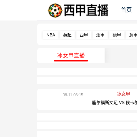
首页
NBA
英超
西甲
法甲
德甲
意
冰女甲直播
冰女甲
08-11 03:15
塞尔福斯女足 VS 候卡