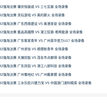
32强淘汰赛 肇庆恒骏成 VS 三七互娱 全场录像
32强淘汰赛 贪玩游戏 VS 美的薪火 全场录像
32强淘汰赛 广东西南建设 VS 香港圣徒 全场录像
32强淘汰赛 藝品高國際 VS 湛江狂狼·粵辉能源 全场录像
32强淘汰赛 广东客家青年 VS 广州英华思力U17 全场录像
32强淘汰赛 广州求信 VS 顺德新青年 全场录像
32强淘汰赛 大塘控股 VS 茂名市点都得 全场录像
32强淘汰赛 广东凤铝 VS 湛江八部科技 全场录像
32强淘汰赛 广州蜀地红 VS 广州戴拿模 全场录像
赛32强淘汰赛 三水乐民兴健力宝 VS 中国澳门澳科精英 全场录像