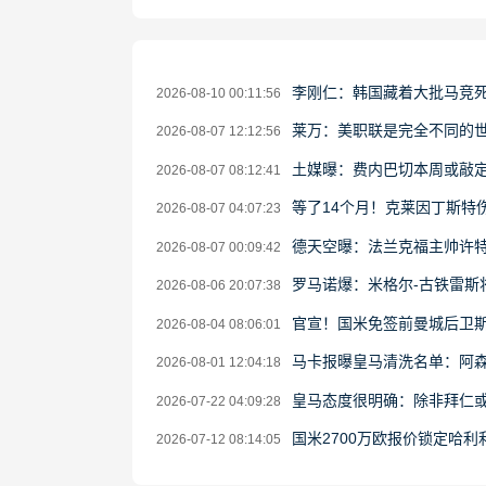
李刚仁：韩国藏着大批马竞
2026-08-10 00:11:56
莱万：美职联是完全不同的
2026-08-07 12:12:56
土媒曝：费内巴切本周或敲定
2026-08-07 08:12:41
等了14个月！克莱因丁斯特
2026-08-07 04:07:23
德天空曝：法兰克福主帅许特
2026-08-07 00:09:42
罗马诺爆：米格尔-古铁雷斯将加
2026-08-06 20:07:38
官宣！国米免签前曼城后卫斯通
2026-08-04 08:06:01
马卡报曝皇马清洗名单：阿
2026-08-01 12:04:18
皇马态度很明确：除非拜仁
2026-07-22 04:09:28
国米2700万欧报价锁定哈利
2026-07-12 08:14:05